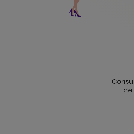
Consul
de 