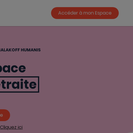
Accéder à mon Espace
 MALAKOFF HUMANIS
pace
traite
ce
?
Cliquez ici