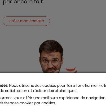
pas encore fait.
Créer mon compte
nées.
Nous utilisons des cookies pour faire fonctionner no
 satisfaction et réaliser des statistiques.
urrons vous offrir une meilleure expérience de navigation
éférences cookies par cookies.