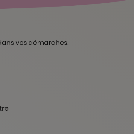
 dans vos démarches.
tre