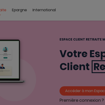
aite
Epargne
International
ESPACE CLIENT RETRAITE
Votre Es
Client
Re
Accéder à mon Espa
Première connexion 