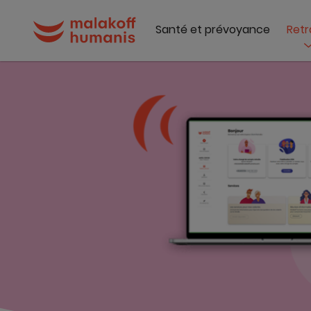
Santé et prévoyance
Retr